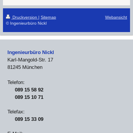
Druckversion
|
Sitemap
Webansicht
© Ingenieurbüro Nickl
Ingenieurbüro Nickl
Karl-Mangold-Str. 17
81245 München
Telefon:
089 15 58 92
089 15 10 71
Telefax:
089 15 33 09